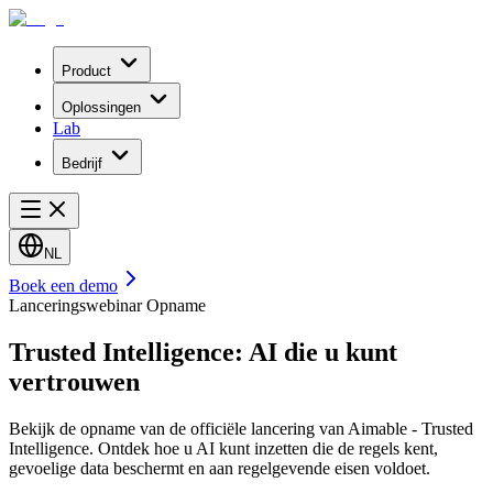
Product
Oplossingen
Lab
Bedrijf
NL
Boek een demo
Lanceringswebinar Opname
Trusted Intelligence: AI die u kunt
vertrouwen
Bekijk de opname van de officiële lancering van Aimable - Trusted
Intelligence. Ontdek hoe u AI kunt inzetten die de regels kent,
gevoelige data beschermt en aan regelgevende eisen voldoet.