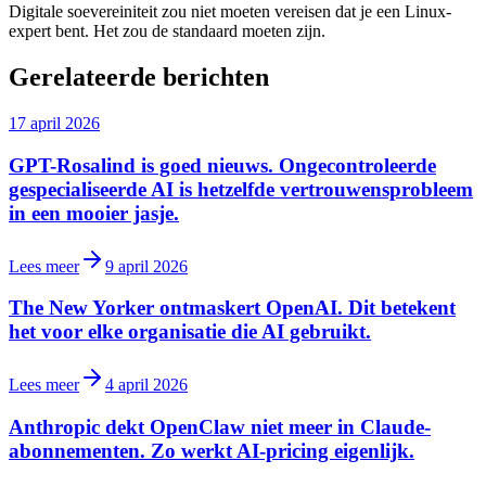
Digitale soevereiniteit zou niet moeten vereisen dat je een Linux-
expert bent. Het zou de standaard moeten zijn.
Gerelateerde berichten
17 april 2026
GPT-Rosalind is goed nieuws. Ongecontroleerde
gespecialiseerde AI is hetzelfde vertrouwensprobleem
in een mooier jasje.
Lees meer
9 april 2026
The New Yorker ontmaskert OpenAI. Dit betekent
het voor elke organisatie die AI gebruikt.
Lees meer
4 april 2026
Anthropic dekt OpenClaw niet meer in Claude-
abonnementen. Zo werkt AI-pricing eigenlijk.