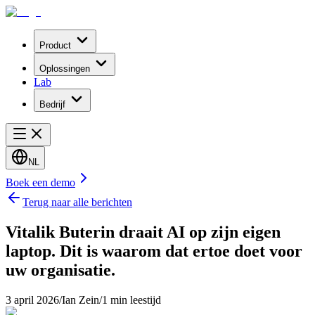
Product
Oplossingen
Lab
Bedrijf
NL
Boek een demo
Terug naar alle berichten
Vitalik Buterin draait AI op zijn eigen
laptop. Dit is waarom dat ertoe doet voor
uw organisatie.
3 april 2026
/
Ian Zein
/
1 min leestijd