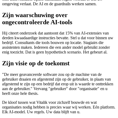
omgeving verlaat. De AI en de guardrails werken samen.
Zijn waarschuwing over
ongecontroleerde AI-tools
Hij citeert onderzoek dat aantoont dat 15% van AI-extensies van
derden kwaadaardige instructies bevatte. Stel u dat voor binnen uw
bedrijf. Consultants die tools bouwen op locatie. Stagiairs die
assistenten maken. Iedereen die een ander model gebruikt zonder
enig toezicht. Dat is geen hypothetisch scenario. Het gebeurt al.
Zijn visie op de toekomst
"De meer geavanceerde software zou op de machine van de
gebruiker draaien en afgestemd zijn op de gebruiker, in plaats van
afgestemd te zijn op een bedrijf dat erop uit is waarde te onttrekken
aan de gebruiker." Vervang "gebruiker" door "organisatie" en u
heeft onze hele thesis.
De kloof tussen wat Vitalik voor zichzelf bouwde en wat
organisaties nodig hebben is precies waar wij werken. Eén platform.
Elk AI-model. Uw regels. Uw data blijft van u.