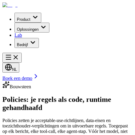
Product
Oplossingen
Lab
Bedrijf
NL
Boek een demo
Bouwsteen
Policies: je
regels als code
, runtime
gehandhaafd
Policies zetten je acceptable-use-richtlijnen, data-eisen en
toezichthouder-verplichtingen om in uitvoerbare regels. Toegepast
op elk bericht, elke tool-call, elke agent-stap. Vóór het model, niet