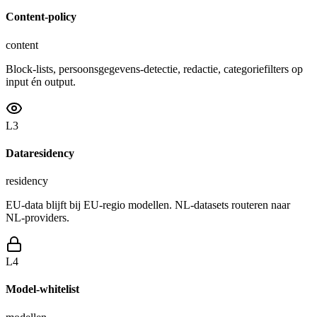
Content-policy
content
Block-lists, persoonsgegevens-detectie, redactie, categoriefilters op
input én output.
L
3
Dataresidency
residency
EU-data blijft bij EU-regio modellen. NL-datasets routeren naar
NL-providers.
L
4
Model-whitelist