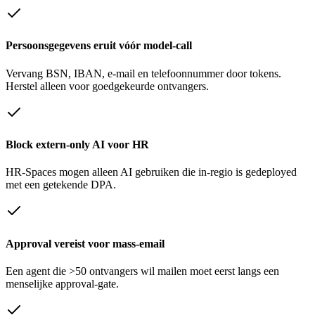
Persoonsgegevens eruit vóór model-call
Vervang BSN, IBAN, e-mail en telefoonnummer door tokens.
Herstel alleen voor goedgekeurde ontvangers.
Block extern-only AI voor HR
HR-Spaces mogen alleen AI gebruiken die in-regio is gedeployed
met een getekende DPA.
Approval vereist voor mass-email
Een agent die >50 ontvangers wil mailen moet eerst langs een
menselijke approval-gate.