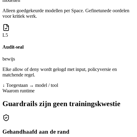
modellen
Alleen goedgekeurde modellen per Space. Gefinetunede oordelen
voor kritiek werk.
L
5
Audit-seal
bewijs
Elke allow of deny wordt gelogd met input, policyversie en
matchende regel.
↓
Toegestaan → model / tool
Waarom runtime
Guardrails zijn geen
trainingskwestie
Gehandhaafd aan de rand