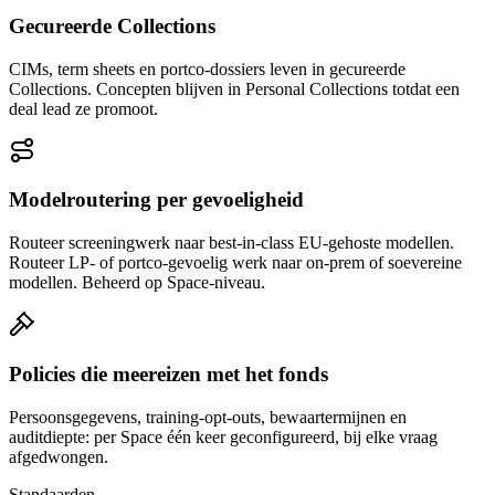
Gecureerde Collections
CIMs, term sheets en portco-dossiers leven in gecureerde
Collections. Concepten blijven in Personal Collections totdat een
deal lead ze promoot.
Modelroutering per gevoeligheid
Routeer screeningwerk naar best-in-class EU-gehoste modellen.
Routeer LP- of portco-gevoelig werk naar on-prem of soevereine
modellen. Beheerd op Space-niveau.
Policies die meereizen met het fonds
Persoonsgegevens, training-opt-outs, bewaartermijnen en
auditdiepte: per Space één keer geconfigureerd, bij elke vraag
afgedwongen.
Standaarden