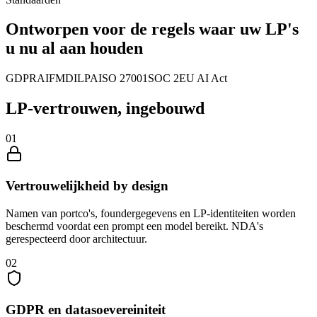
Ontworpen voor de regels waar uw LP's
u nu al aan houden
GDPR
AIFMD
ILPA
ISO 27001
SOC 2
EU AI Act
LP-vertrouwen,
ingebouwd
01
Vertrouwelijkheid by design
Namen van portco's, foundergegevens en LP-identiteiten worden
beschermd voordat een prompt een model bereikt. NDA's
gerespecteerd door architectuur.
02
GDPR en datasoevereiniteit