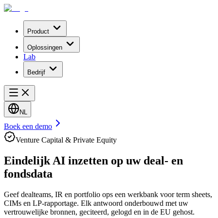
Product
Oplossingen
Lab
Bedrijf
NL
Boek een demo
Venture Capital & Private Equity
Eindelijk AI inzetten op uw
deal- en
fondsdata
Geef dealteams, IR en portfolio ops een werkbank voor term sheets,
CIMs en LP-rapportage. Elk antwoord onderbouwd met uw
vertrouwelijke bronnen, geciteerd, gelogd en in de EU gehost.