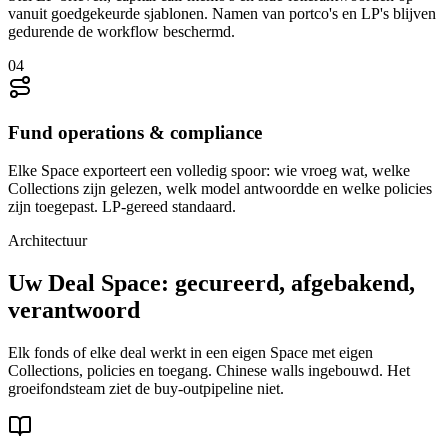
vanuit goedgekeurde sjablonen. Namen van portco's en LP's blijven
gedurende de workflow beschermd.
04
Fund operations & compliance
Elke Space exporteert een volledig spoor: wie vroeg wat, welke
Collections zijn gelezen, welk model antwoordde en welke policies
zijn toegepast. LP-gereed standaard.
Architectuur
Uw Deal Space:
gecureerd, afgebakend,
verantwoord
Elk fonds of elke deal werkt in een eigen Space met eigen
Collections, policies en toegang. Chinese walls ingebouwd. Het
groeifondsteam ziet de buy-outpipeline niet.