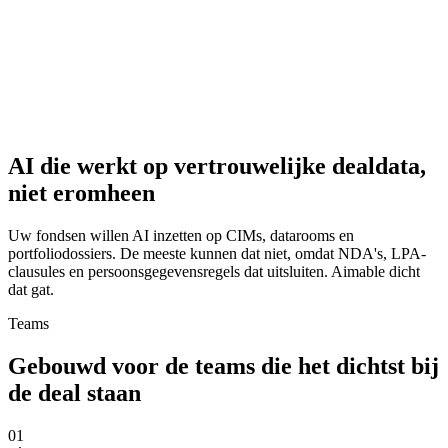
AI die werkt op vertrouwelijke dealdata,
niet eromheen
Uw fondsen willen AI inzetten op CIMs, datarooms en
portfoliodossiers. De meeste kunnen dat niet, omdat NDA's, LPA-
clausules en persoonsgegevensregels dat uitsluiten. Aimable dicht
dat gat.
Teams
Gebouwd voor de teams die
het dichtst bij
de deal
staan
01