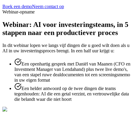
Boek een demo
Neem contact op
Webinar-opname
Webinar: AI voor investeringsteams,
in 5
stappen naar een productiever proces
In dit webinar lopen we langs vijf dingen die u goed wilt doen als u
AI in uw investeringsproces brengt. In een half uur krijgt u:
Een openhartig gesprek met Daniël van Maanen (CFO en
Investment Manager van Lendahand) plus twee live demo's,
van een stapel ruwe dealdocumenten tot een screeningsmemo
in uw eigen format
Een helder antwoord op de twee dingen die teams
tegenhouden: AI die een getal verzint, en vertrouwelijke data
die belandt waar die niet hoort